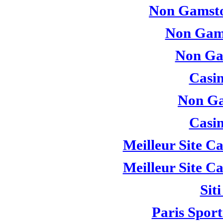
Non Gamsto
Non Gam
Non Ga
Casi
Non Ga
Casi
Meilleur Site C
Meilleur Site C
Sit
Paris Sport