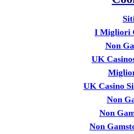
Sit
I Miglior
Non Ga
UK Casino
Miglio
UK Casino Si
Non Ga
Non Gam
Non Gamsto