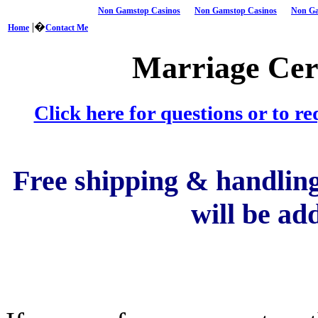
Non Gamstop Casinos
Non Gamstop Casinos
Non Ga
|�
Home
Contact Me
Marriage Cert
Click here for questions or to r
Free shipping & handling
will be ad