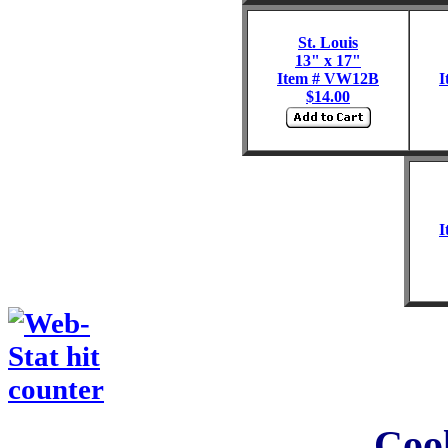
St. Louis
13" x 17"
Item # VW12B
I
$14.00
I
Cool