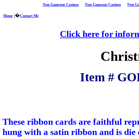
Non Gamstop Casinos
Non Gamstop Casinos
Non Ga
|�
Home
Contact Me
Click here for infor
Chris
Item # GOR
These ribbon cards are faithful rep
hung with a satin ribbon and is di