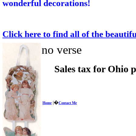
wonderful decorations!
Click here to find all of the beautif
no verse
Sales tax for Ohio 
|�
Home
Contact Me