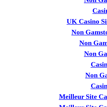
Casi
UK Casino Si
Non Gamsto
Non Gam
Non Ga
Casi
Non Ga
Casi
Meilleur Site C