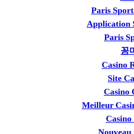
Paris Sport
Application
Paris S
꽁
Casino 
Site C
Casino 
Meilleur Casi
Casino
Nouveau 