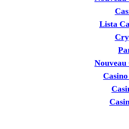
Cas
Lista C
Cry
Par
Nouveau 
Casino
Casi
Casi